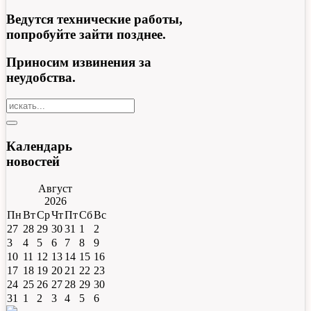
Ведутся технические работы,
попробуйте зайти позднее.
Приносим извинения за
неудобства.
Календарь
новостей
Август
2026
Пн
Вт
Ср
Чт
Пт
Сб
Вс
27
28
29
30
31
1
2
3
4
5
6
7
8
9
10
11
12
13
14
15
16
17
18
19
20
21
22
23
24
25
26
27
28
29
30
31
1
2
3
4
5
6