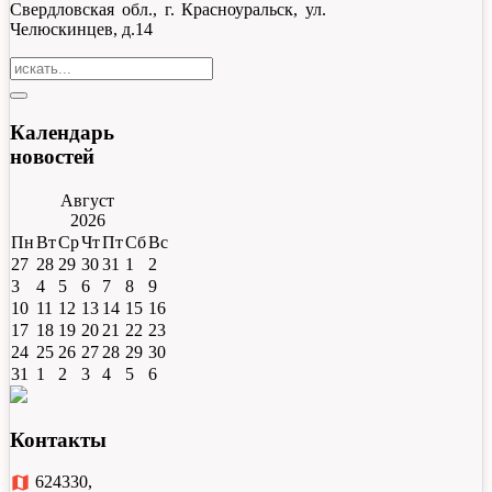
Свердловская обл., г. Красноуральск, ул.
Челюскинцев, д.14
Календарь
новостей
Август
2026
Пн
Вт
Ср
Чт
Пт
Сб
Вс
27
28
29
30
31
1
2
3
4
5
6
7
8
9
10
11
12
13
14
15
16
17
18
19
20
21
22
23
24
25
26
27
28
29
30
31
1
2
3
4
5
6
Контакты
map
624330,