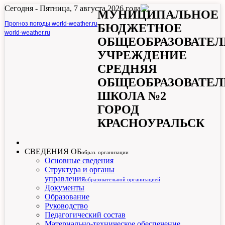
Сегодня -
Пятница, 7 августа 2026 года
МУНИЦИПАЛЬНОЕ
Прогноз погоды world-weather.ru
БЮДЖЕТНОЕ
world-weather.ru
ОБЩЕОБРАЗОВАТЕЛ
УЧРЕЖДЕНИЕ
СРЕДНЯЯ
ОБЩЕОБРАЗОВАТЕЛ
ШКОЛА №2
ГОРОД
КРАСНОУРАЛЬСК
СВЕДЕНИЯ ОБ
образ. организации
Основные сведения
Структура и органы
управления
образовательной организацией
Документы
Образование
Руководство
Педагогический состав
Материально-техническое обеспечение