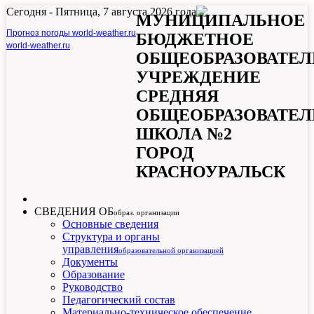
Сегодня -
Пятница, 7 августа 2026 года
МУНИЦИПАЛЬНОЕ
Прогноз погоды world-weather.ru
БЮДЖЕТНОЕ
world-weather.ru
ОБЩЕОБРАЗОВАТЕЛ
УЧРЕЖДЕНИЕ
СРЕДНЯЯ
ОБЩЕОБРАЗОВАТЕЛ
ШКОЛА №2
ГОРОД
КРАСНОУРАЛЬСК
СВЕДЕНИЯ ОБ
образ. организации
Основные сведения
Структура и органы
управления
образовательной организацией
Документы
Образование
Руководство
Педагогический состав
Материально-техническое обеспечение