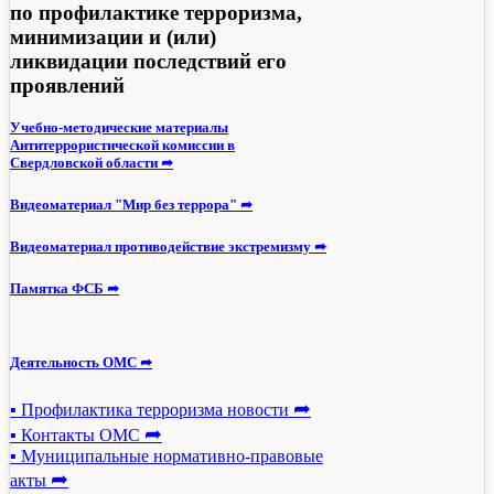
по профилактике терроризма,
минимизации и (или)
ликвидации последствий его
проявлений
Учебно-методические материалы
Антитеррористической комиссии в
Свердловской области ➦
Видеоматериал "Мир без террора" ➦
Видеоматериал противодействие экстремизму ➦
Памятка ФСБ ➦
Деятельность ОМС ➦
➦
▪ Профилактика терроризма новости
➦
▪ Контакты ОМС
▪ Муниципальные нормативно-правовые
➦
акты