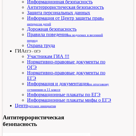
Информационная безопасность
Антитеррористическая безопасность
Защита персональных данных
Информация от Центр защиты прав
и
интересов детей
Дорожная безопасность
Правила поведения
на водоемах в весенний
период
Охрана труда
ГИА
ЕГЭ - ОГЭ
Участникам ГИА !!!
Нормативно-правовые документы по
ОГЭ
Нормативно-правовые документы по
ЕГЭ
Информация и документация
по итоговому
сочинению в 11 классе
Информационные плакаты по ЕГЭ
Информационные плакаты мифы о ЕГЭ
Центр
детских инициатив
Антитеррористическая
безопасность