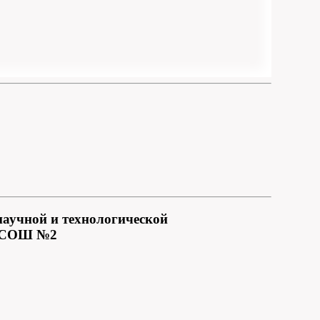
научной и технологической
У СОШ №2