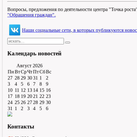
Вопросы, предложения по деятельности центра "Точка роста"
"Обращения граждан".
Наши социальные сети, в которых публикуются новост
Календарь
новостей
Август
2026
Пн
Вт
Ср
Чт
Пт
Сб
Вс
27
28
29
30
31
1
2
3
4
5
6
7
8
9
10
11
12
13
14
15
16
17
18
19
20
21
22
23
24
25
26
27
28
29
30
31
1
2
3
4
5
6
Контакты