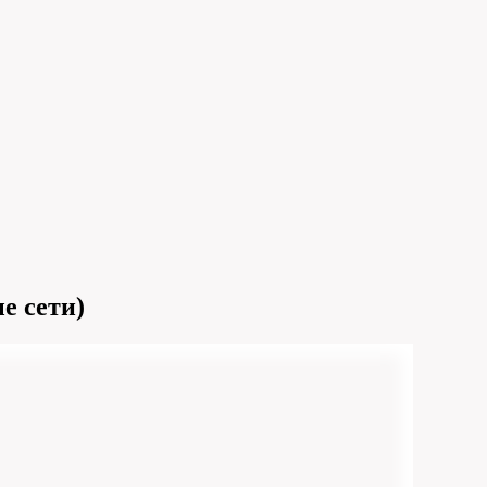
е сети)