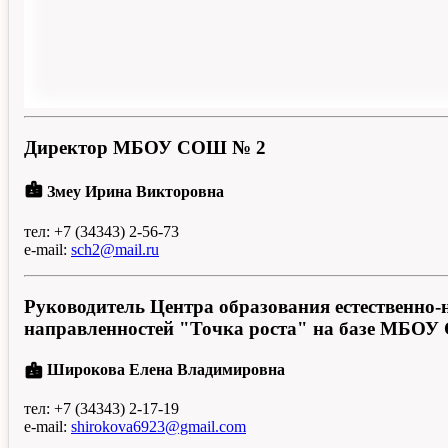
Директор МБОУ СОШ № 2
badge
Змеу Ирина Викторовна
тел: +7 (34343) 2-56-73
e-mail:
sch2@mail.ru
Руководитель Центра образования естественно-
направленностей "Точка роста" на базе МБО
badge
Широкова Елена Владимировна
тел: +7 (34343) 2-17-19
e-mail:
shirokova6923@gmail.com