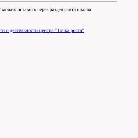
 можно оставить через раздел сайта школы
и о деятельности центра "Точка роста"